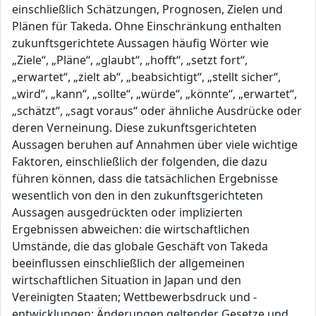
einschließlich Schätzungen, Prognosen, Zielen und
Plänen für Takeda. Ohne Einschränkung enthalten
zukunftsgerichtete Aussagen häufig Wörter wie
„Ziele“, „Pläne“, „glaubt“, „hofft“, „setzt fort“,
„erwartet“, „zielt ab“, „beabsichtigt“, „stellt sicher“,
„wird“, „kann“, „sollte“, „würde“, „könnte“, „erwartet“,
„schätzt“, „sagt voraus“ oder ähnliche Ausdrücke oder
deren Verneinung. Diese zukunftsgerichteten
Aussagen beruhen auf Annahmen über viele wichtige
Faktoren, einschließlich der folgenden, die dazu
führen können, dass die tatsächlichen Ergebnisse
wesentlich von den in den zukunftsgerichteten
Aussagen ausgedrückten oder implizierten
Ergebnissen abweichen: die wirtschaftlichen
Umstände, die das globale Geschäft von Takeda
beeinflussen einschließlich der allgemeinen
wirtschaftlichen Situation in Japan und den
Vereinigten Staaten; Wettbewerbsdruck und -
entwicklungen; Änderungen geltender Gesetze und