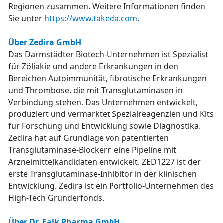
Regionen zusammen. Weitere Informationen finden
Sie unter
https://www.takeda.com
.
Über Zedira GmbH
Das Darmstädter Biotech-Unternehmen ist Spezialist
für Zöliakie und andere Erkrankungen in den
Bereichen Autoimmunität, fibrotische Erkrankungen
und Thrombose, die mit Transglutaminasen in
Verbindung stehen. Das Unternehmen entwickelt,
produziert und vermarktet Spezialreagenzien und Kits
für Forschung und Entwicklung sowie Diagnostika.
Zedira hat auf Grundlage von patentierten
Transglutaminase-Blockern eine Pipeline mit
Arzneimittelkandidaten entwickelt. ZED1227 ist der
erste Transglutaminase-Inhibitor in der klinischen
Entwicklung. Zedira ist ein Portfolio-Unternehmen des
High-Tech Gründerfonds.
Über Dr. Falk Pharma GmbH