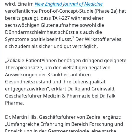
wird. Eine im
New England Journal of Medicine
veröffentlichte Proof-of-Concept-Studie (Phase 2a) hat
bereits gezeigt, dass TAK-227 während einer
sechswöchigen Glutenaufnahme sowohl die
Dünndarmschleimhaut schützt als auch die
2
Symptome positiv beeinflusst.
Der Wirkstoff erwies
sich zudem als sicher und gut verträglich.
„Zöliakie-Patient*innen benötigen dringend geeignete
Therapieansätze, um den vielfältigen negativen
Auswirkungen der Krankheit auf ihren
Gesundheitszustand und ihre Lebensqualität
entgegenzuwirken“, erklärt Dr. Roland Greinwald,
Geschäftsführer Medizin & Pharmazie bei Dr. Falk
Pharma.
Dr. Martin Hils, Geschäftsführer von Zedira, ergänzt:
„Umfangreiche Erfahrung im Bereich Forschung und
Entwicklung in der Gastroenterologie, eine starke