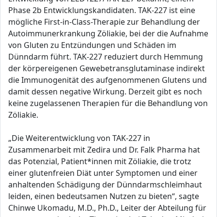
Phase 2b Entwicklungskandidaten. TAK-227 ist eine
mögliche First-in-Class-Therapie zur Behandlung der
Autoimmunerkrankung Zöliakie, bei der die Aufnahme
von Gluten zu Entzündungen und Schäden im
Dünndarm führt. TAK-227 reduziert durch Hemmung
der körpereigenen Gewebetransglutaminase indirekt
die Immunogenität des aufgenommenen Glutens und
damit dessen negative Wirkung. Derzeit gibt es noch
keine zugelassenen Therapien für die Behandlung von
Zöliakie.
„Die Weiterentwicklung von TAK-227 in
Zusammenarbeit mit Zedira und Dr. Falk Pharma hat
das Potenzial, Patient*innen mit Zöliakie, die trotz
einer glutenfreien Diät unter Symptomen und einer
anhaltenden Schädigung der Dünndarmschleimhaut
leiden, einen bedeutsamen Nutzen zu bieten“, sagte
Chinwe Ukomadu, M.D., Ph.D., Leiter der Abteilung für