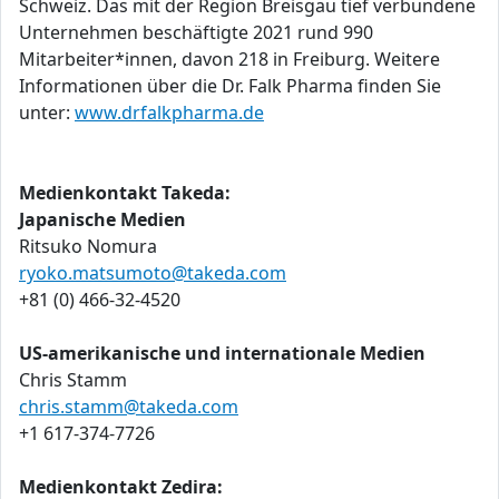
Schweiz. Das mit der Region Breisgau tief verbundene
Unternehmen beschäftigte 2021 rund 990
Mitarbeiter*innen, davon 218 in Freiburg. Weitere
Informationen über die Dr. Falk Pharma finden Sie
unter:
www.drfalkpharma.de
Medienkontakt Takeda:
Japanische Medien
Ritsuko Nomura
ryoko.matsumoto@takeda.com
+81 (0) 466-32-4520
US-amerikanische und internationale Medien
Chris Stamm
chris.stamm@takeda.com
+1 617-374-7726
Medienkontakt Zedira: