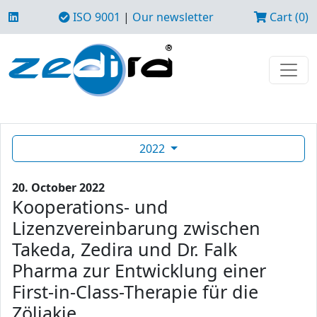
ISO 9001
|
Our newsletter
Cart (0)
2022
20. October 2022
Kooperations- und
Lizenzvereinbarung zwischen
Takeda, Zedira und Dr. Falk
Pharma zur Entwicklung einer
First-in-Class-Therapie für die
Zöliakie