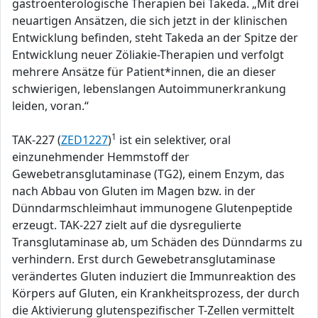
gastroenterologische Therapien bei Takeda. „Mit drei
neuartigen Ansätzen, die sich jetzt in der klinischen
Entwicklung befinden, steht Takeda an der Spitze der
Entwicklung neuer Zöliakie-Therapien und verfolgt
mehrere Ansätze für Patient*innen, die an dieser
schwierigen, lebenslangen Autoimmunerkrankung
leiden, voran.“
1
TAK-227 (
ZED1227
)
ist ein selektiver, oral
einzunehmender Hemmstoff der
Gewebetransglutaminase (TG2), einem Enzym, das
nach Abbau von Gluten im Magen bzw. in der
Dünndarmschleimhaut immunogene Glutenpeptide
erzeugt. TAK-227 zielt auf die dysregulierte
Transglutaminase ab, um Schäden des Dünndarms zu
verhindern. Erst durch Gewebetransglutaminase
verändertes Gluten induziert die Immunreaktion des
Körpers auf Gluten, ein Krankheitsprozess, der durch
die Aktivierung glutenspezifischer T-Zellen vermittelt