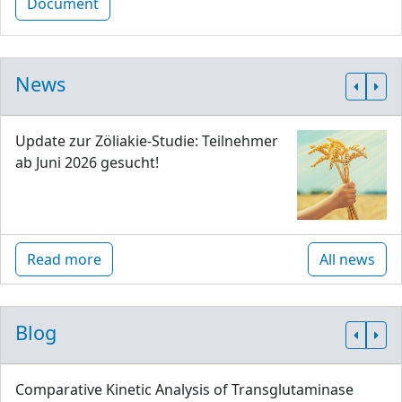
Document
News
Update zur Zöliakie-Studie: Teilnehmer
ab Juni 2026 gesucht!
Read more
All news
Blog
Comparative Kinetic Analysis of Transglutaminase