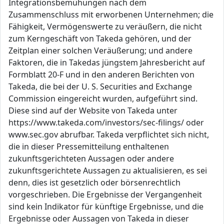
Integrationsbemühungen nach dem
Zusammenschluss mit erworbenen Unternehmen; die
Fähigkeit, Vermögenswerte zu veräußern, die nicht
zum Kerngeschäft von Takeda gehören, und der
Zeitplan einer solchen Veräußerung; und andere
Faktoren, die in Takedas jüngstem Jahresbericht auf
Formblatt 20-F und in den anderen Berichten von
Takeda, die bei der U. S. Securities and Exchange
Commission eingereicht wurden, aufgeführt sind.
Diese sind auf der Website von Takeda unter
https://www.takeda.com/investors/sec-filings/ oder
www.sec.gov abrufbar. Takeda verpflichtet sich nicht,
die in dieser Pressemitteilung enthaltenen
zukunftsgerichteten Aussagen oder andere
zukunftsgerichtete Aussagen zu aktualisieren, es sei
denn, dies ist gesetzlich oder börsenrechtlich
vorgeschrieben. Die Ergebnisse der Vergangenheit
sind kein Indikator für künftige Ergebnisse, und die
Ergebnisse oder Aussagen von Takeda in dieser