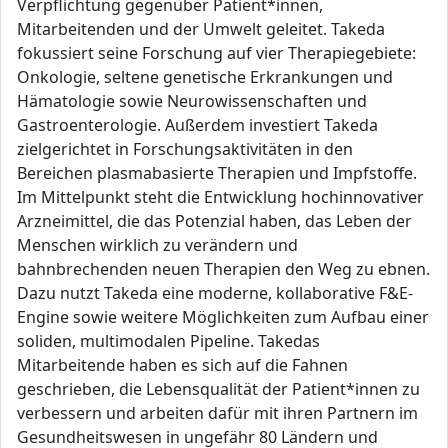
Verpflichtung gegenüber Patient*innen,
Mitarbeitenden und der Umwelt geleitet. Takeda
fokussiert seine Forschung auf vier Therapiegebiete:
Onkologie, seltene genetische Erkrankungen und
Hämatologie sowie Neurowissenschaften und
Gastroenterologie. Außerdem investiert Takeda
zielgerichtet in Forschungsaktivitäten in den
Bereichen plasmabasierte Therapien und Impfstoffe.
Im Mittelpunkt steht die Entwicklung hochinnovativer
Arzneimittel, die das Potenzial haben, das Leben der
Menschen wirklich zu verändern und
bahnbrechenden neuen Therapien den Weg zu ebnen.
Dazu nutzt Takeda eine moderne, kollaborative F&E-
Engine sowie weitere Möglichkeiten zum Aufbau einer
soliden, multimodalen Pipeline. Takedas
Mitarbeitende haben es sich auf die Fahnen
geschrieben, die Lebensqualität der Patient*innen zu
verbessern und arbeiten dafür mit ihren Partnern im
Gesundheitswesen in ungefähr 80 Ländern und