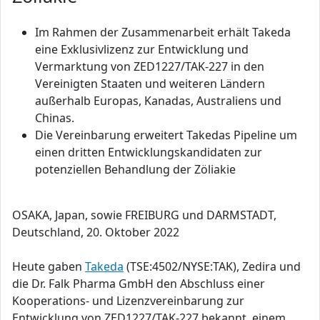
Im Rahmen der Zusammenarbeit erhält Takeda
eine Exklusivlizenz zur Entwicklung und
Vermarktung von ZED1227/TAK-227 in den
Vereinigten Staaten und weiteren Ländern
außerhalb Europas, Kanadas, Australiens und
Chinas.
Die Vereinbarung erweitert Takedas Pipeline um
einen dritten Entwicklungskandidaten zur
potenziellen Behandlung der Zöliakie
OSAKA, Japan, sowie FREIBURG und DARMSTADT,
Deutschland, 20. Oktober 2022
Heute gaben
Takeda
(TSE:4502/NYSE:TAK), Zedira und
die Dr. Falk Pharma GmbH den Abschluss einer
Kooperations- und Lizenzvereinbarung zur
Entwicklung von ZED1227/TAK-227 bekannt, einem