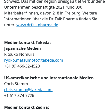
Schweiz. Das mit der Region Breisgau tief verbundene
Unternehmen beschäftigte 2021 rund 990
Mitarbeiter*innen, davon 218 in Freiburg. Weitere
Informationen über die Dr. Falk Pharma finden Sie
unter:
www.drfalkpharma.de
Medienkontakt Takeda:
Japanische Medien
Ritsuko Nomura
ryoko.matsumoto@takeda.com
+81 (0) 466-32-4520
US-amerikanische und internationale Medien
Chris Stamm
chris.stamm@takeda.com
+1 617-374-7726
Medienkontakt Zedira: