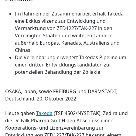
Im Rahmen der Zusammenarbeit erhält Takeda
eine Exklusivlizenz zur Entwicklung und
Vermarktung von ZED1227/TAK-227 in den
Vereinigten Staaten und weiteren Ländern
außerhalb Europas, Kanadas, Australiens und
Chinas.
Die Vereinbarung erweitert Takedas Pipeline um
einen dritten Entwicklungskandidaten zur
potenziellen Behandlung der Zöliakie
OSAKA, Japan, sowie FREIBURG und DARMSTADT,
Deutschland, 20. Oktober 2022
Heute gaben
Takeda
(TSE:4502/NYSE:TAK), Zedira und
die Dr. Falk Pharma GmbH den Abschluss einer
Kooperations- und Lizenzvereinbarung zur
Entwicklung von ZED1227/TAK-227 bekannt, einem