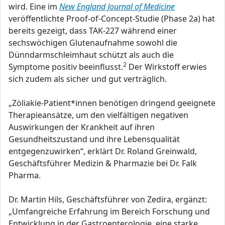
wird. Eine im
New England Journal of Medicine
veröffentlichte Proof-of-Concept-Studie (Phase 2a) hat
bereits gezeigt, dass TAK-227 während einer
sechswöchigen Glutenaufnahme sowohl die
Dünndarmschleimhaut schützt als auch die
2
Symptome positiv beeinflusst.
Der Wirkstoff erwies
sich zudem als sicher und gut verträglich.
„Zöliakie-Patient*innen benötigen dringend geeignete
Therapieansätze, um den vielfältigen negativen
Auswirkungen der Krankheit auf ihren
Gesundheitszustand und ihre Lebensqualität
entgegenzuwirken“, erklärt Dr. Roland Greinwald,
Geschäftsführer Medizin & Pharmazie bei Dr. Falk
Pharma.
Dr. Martin Hils, Geschäftsführer von Zedira, ergänzt:
„Umfangreiche Erfahrung im Bereich Forschung und
Entwicklung in der Gastroenterologie, eine starke