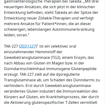
gastroenterologische Therapien bei Takeda. „Mit drei
neuartigen Ansätzen, die sich jetzt in der klinischen
Entwicklung befinden, steht Takeda an der Spitze der
Entwicklung neuer Zöliakie-Therapien und verfolgt
mehrere Ansätze für Patient*innen, die an dieser
schwierigen, lebenslangen Autoimmunerkrankung
leiden, voran.“
1
TAK-227 (
ZED1227
)
ist ein selektiver, oral
einzunehmender Hemmstoff der
Gewebetransglutaminase (TG2), einem Enzym, das
nach Abbau von Gluten im Magen bzw. in der
Dünndarmschleimhaut immunogene Glutenpeptide
erzeugt. TAK-227 zielt auf die dysregulierte
Transglutaminase ab, um Schäden des Dünndarms zu
verhindern. Erst durch Gewebetransglutaminase
verändertes Gluten induziert die Immunreaktion des
Körpers auf Gluten, ein Krankheitsprozess, der durch
die Aktivierung glutenspezifischer T-Zellen vermittelt