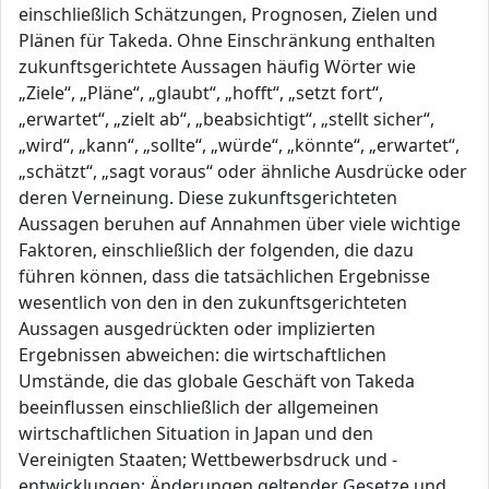
einschließlich Schätzungen, Prognosen, Zielen und
Plänen für Takeda. Ohne Einschränkung enthalten
zukunftsgerichtete Aussagen häufig Wörter wie
„Ziele“, „Pläne“, „glaubt“, „hofft“, „setzt fort“,
„erwartet“, „zielt ab“, „beabsichtigt“, „stellt sicher“,
„wird“, „kann“, „sollte“, „würde“, „könnte“, „erwartet“,
„schätzt“, „sagt voraus“ oder ähnliche Ausdrücke oder
deren Verneinung. Diese zukunftsgerichteten
Aussagen beruhen auf Annahmen über viele wichtige
Faktoren, einschließlich der folgenden, die dazu
führen können, dass die tatsächlichen Ergebnisse
wesentlich von den in den zukunftsgerichteten
Aussagen ausgedrückten oder implizierten
Ergebnissen abweichen: die wirtschaftlichen
Umstände, die das globale Geschäft von Takeda
beeinflussen einschließlich der allgemeinen
wirtschaftlichen Situation in Japan und den
Vereinigten Staaten; Wettbewerbsdruck und -
entwicklungen; Änderungen geltender Gesetze und