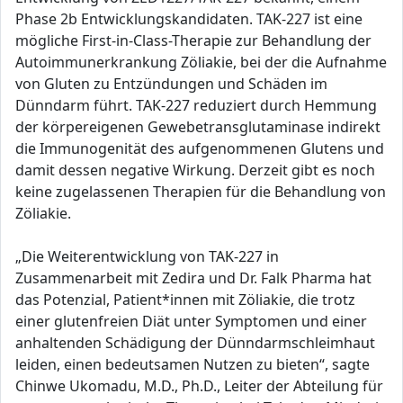
Phase 2b Entwicklungskandidaten. TAK-227 ist eine
mögliche First-in-Class-Therapie zur Behandlung der
Autoimmunerkrankung Zöliakie, bei der die Aufnahme
von Gluten zu Entzündungen und Schäden im
Dünndarm führt. TAK-227 reduziert durch Hemmung
der körpereigenen Gewebetransglutaminase indirekt
die Immunogenität des aufgenommenen Glutens und
damit dessen negative Wirkung. Derzeit gibt es noch
keine zugelassenen Therapien für die Behandlung von
Zöliakie.
„Die Weiterentwicklung von TAK-227 in
Zusammenarbeit mit Zedira und Dr. Falk Pharma hat
das Potenzial, Patient*innen mit Zöliakie, die trotz
einer glutenfreien Diät unter Symptomen und einer
anhaltenden Schädigung der Dünndarmschleimhaut
leiden, einen bedeutsamen Nutzen zu bieten“, sagte
Chinwe Ukomadu, M.D., Ph.D., Leiter der Abteilung für