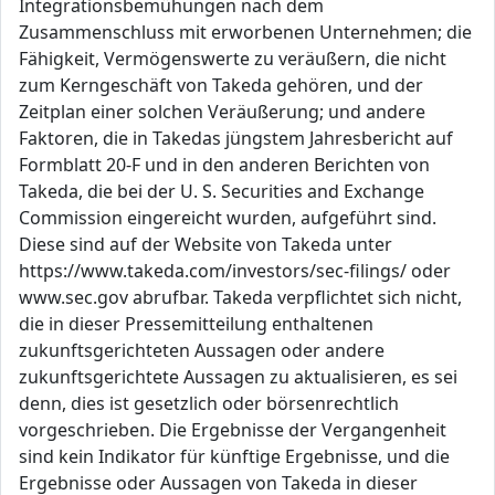
Integrationsbemühungen nach dem
Zusammenschluss mit erworbenen Unternehmen; die
Fähigkeit, Vermögenswerte zu veräußern, die nicht
zum Kerngeschäft von Takeda gehören, und der
Zeitplan einer solchen Veräußerung; und andere
Faktoren, die in Takedas jüngstem Jahresbericht auf
Formblatt 20-F und in den anderen Berichten von
Takeda, die bei der U. S. Securities and Exchange
Commission eingereicht wurden, aufgeführt sind.
Diese sind auf der Website von Takeda unter
https://www.takeda.com/investors/sec-filings/ oder
www.sec.gov abrufbar. Takeda verpflichtet sich nicht,
die in dieser Pressemitteilung enthaltenen
zukunftsgerichteten Aussagen oder andere
zukunftsgerichtete Aussagen zu aktualisieren, es sei
denn, dies ist gesetzlich oder börsenrechtlich
vorgeschrieben. Die Ergebnisse der Vergangenheit
sind kein Indikator für künftige Ergebnisse, und die
Ergebnisse oder Aussagen von Takeda in dieser