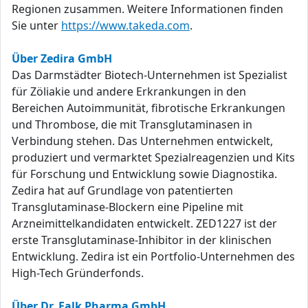
Regionen zusammen. Weitere Informationen finden
Sie unter
https://www.takeda.com
.
Über Zedira GmbH
Das Darmstädter Biotech-Unternehmen ist Spezialist
für Zöliakie und andere Erkrankungen in den
Bereichen Autoimmunität, fibrotische Erkrankungen
und Thrombose, die mit Transglutaminasen in
Verbindung stehen. Das Unternehmen entwickelt,
produziert und vermarktet Spezialreagenzien und Kits
für Forschung und Entwicklung sowie Diagnostika.
Zedira hat auf Grundlage von patentierten
Transglutaminase-Blockern eine Pipeline mit
Arzneimittelkandidaten entwickelt. ZED1227 ist der
erste Transglutaminase-Inhibitor in der klinischen
Entwicklung. Zedira ist ein Portfolio-Unternehmen des
High-Tech Gründerfonds.
Über Dr. Falk Pharma GmbH