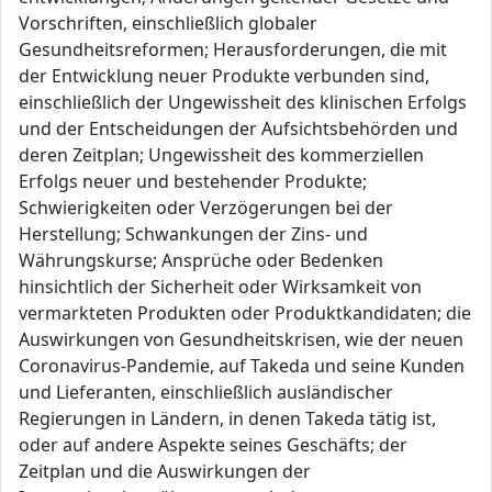
Vorschriften, einschließlich globaler
Gesundheitsreformen; Herausforderungen, die mit
der Entwicklung neuer Produkte verbunden sind,
einschließlich der Ungewissheit des klinischen Erfolgs
und der Entscheidungen der Aufsichtsbehörden und
deren Zeitplan; Ungewissheit des kommerziellen
Erfolgs neuer und bestehender Produkte;
Schwierigkeiten oder Verzögerungen bei der
Herstellung; Schwankungen der Zins- und
Währungskurse; Ansprüche oder Bedenken
hinsichtlich der Sicherheit oder Wirksamkeit von
vermarkteten Produkten oder Produktkandidaten; die
Auswirkungen von Gesundheitskrisen, wie der neuen
Coronavirus-Pandemie, auf Takeda und seine Kunden
und Lieferanten, einschließlich ausländischer
Regierungen in Ländern, in denen Takeda tätig ist,
oder auf andere Aspekte seines Geschäfts; der
Zeitplan und die Auswirkungen der