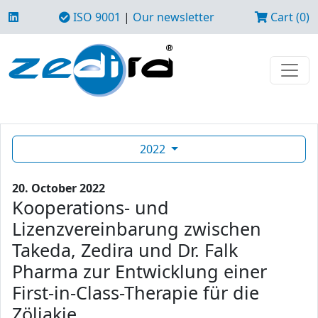
ISO 9001
|
Our newsletter
Cart (0)
2022
20. October 2022
Kooperations- und
Lizenzvereinbarung zwischen
Takeda, Zedira und Dr. Falk
Pharma zur Entwicklung einer
First-in-Class-Therapie für die
Zöliakie