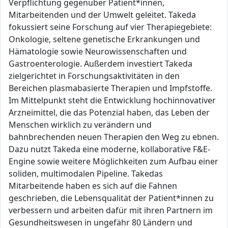
Verpflichtung gegenüber Patient*innen,
Mitarbeitenden und der Umwelt geleitet. Takeda
fokussiert seine Forschung auf vier Therapiegebiete:
Onkologie, seltene genetische Erkrankungen und
Hämatologie sowie Neurowissenschaften und
Gastroenterologie. Außerdem investiert Takeda
zielgerichtet in Forschungsaktivitäten in den
Bereichen plasmabasierte Therapien und Impfstoffe.
Im Mittelpunkt steht die Entwicklung hochinnovativer
Arzneimittel, die das Potenzial haben, das Leben der
Menschen wirklich zu verändern und
bahnbrechenden neuen Therapien den Weg zu ebnen.
Dazu nutzt Takeda eine moderne, kollaborative F&E-
Engine sowie weitere Möglichkeiten zum Aufbau einer
soliden, multimodalen Pipeline. Takedas
Mitarbeitende haben es sich auf die Fahnen
geschrieben, die Lebensqualität der Patient*innen zu
verbessern und arbeiten dafür mit ihren Partnern im
Gesundheitswesen in ungefähr 80 Ländern und