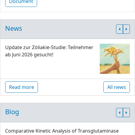
Document
News
Update zur Zöliakie-Studie: Teilnehmer
ab Juni 2026 gesucht!
Read more
All news
Blog
Comparative Kinetic Analysis of Transglutaminase