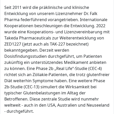
Seit 2011 wird die präklinische und klinische
Entwicklung von unserem Lizenznehmer Dr. Falk
Pharma federführend vorangetrieben. Internationale
Kooperationen beschleunigen die Entwicklung. 2022
wurde eine Kooperations- und Lizenzvereinbarung mit
Takeda Pharmaceuticals zur Weiterentwicklung von
ZED1227 (jetzt auch als TAK-227 bezeichnet)
bekanntgegeben. Derzeit werden
Dosisfindungsstudien durchgeführt, um Patienten
zukünftig ein unterstützendes Medikament anbieten
zu können. Eine Phase 2b „Real Life“-Studie (CEC-4)
richtet sich an Zöliakie-Patienten, die trotz glutenfreier
Diät weiterhin Symptome haben. Eine weitere Phase
2b-Studie (CEC-13) simuliert die Wirksamkeit bei
typischer Glutenbelastungen im Alltag der
Betroffenen. Diese zentrale Studie wird nunmehr
weltweit - auch in den USA, Australien und Neuseeland
- durchgeführt.