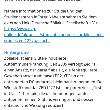
Nähere Informationen zur Studie und den
Studienzentren in Ihrer Nähe entnehmen Sie dem
externen Link (Deutsche Zöliakie Gesellschaft e.V.):
https://www.dzg-
online.de/aktuelles/studienteilnehmer-zur-klinischen-
studie-zed-1227-gesucht
Hintergrund
Zöliakie ist eine Gluten-induzierte
Autoimmunerkrankung. Seit 2005 verfolgt Zedira
einen Ansatz, der darauf abzielt, die fehlregulierte
Gewebetransglutaminase (TG2, tTG) in der
entzündeten Dünndarmschleimhaut zu hemmen. Der
Wirkstoffkandidat ZED1227 ist eine potenzielle „First-
in-Class“-Therapie, die die Immunogenität des
aufgenommenen Glutens verringert und dessen
entzündliche Wirkung reduziert.