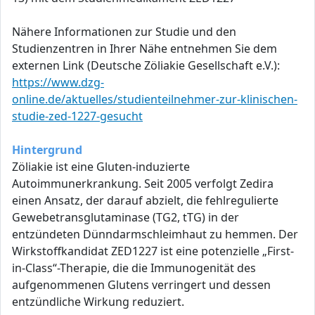
Nähere Informationen zur Studie und den
Studienzentren in Ihrer Nähe entnehmen Sie dem
externen Link (Deutsche Zöliakie Gesellschaft e.V.):
https://www.dzg-
online.de/aktuelles/studienteilnehmer-zur-klinischen-
studie-zed-1227-gesucht
Hintergrund
Zöliakie ist eine Gluten-induzierte
Autoimmunerkrankung. Seit 2005 verfolgt Zedira
einen Ansatz, der darauf abzielt, die fehlregulierte
Gewebetransglutaminase (TG2, tTG) in der
entzündeten Dünndarmschleimhaut zu hemmen. Der
Wirkstoffkandidat ZED1227 ist eine potenzielle „First-
in-Class“-Therapie, die die Immunogenität des
aufgenommenen Glutens verringert und dessen
entzündliche Wirkung reduziert.