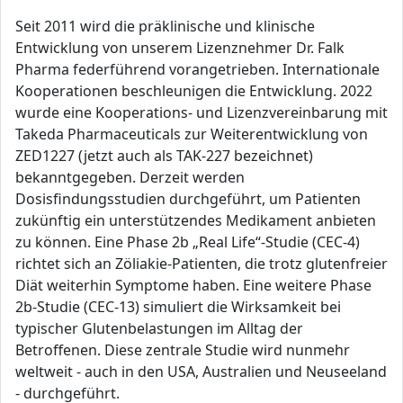
Seit 2011 wird die präklinische und klinische
Entwicklung von unserem Lizenznehmer Dr. Falk
Pharma federführend vorangetrieben. Internationale
Kooperationen beschleunigen die Entwicklung. 2022
wurde eine Kooperations- und Lizenzvereinbarung mit
Takeda Pharmaceuticals zur Weiterentwicklung von
ZED1227 (jetzt auch als TAK-227 bezeichnet)
bekanntgegeben. Derzeit werden
Dosisfindungsstudien durchgeführt, um Patienten
zukünftig ein unterstützendes Medikament anbieten
zu können. Eine Phase 2b „Real Life“-Studie (CEC-4)
richtet sich an Zöliakie-Patienten, die trotz glutenfreier
Diät weiterhin Symptome haben. Eine weitere Phase
2b-Studie (CEC-13) simuliert die Wirksamkeit bei
typischer Glutenbelastungen im Alltag der
Betroffenen. Diese zentrale Studie wird nunmehr
weltweit - auch in den USA, Australien und Neuseeland
- durchgeführt.