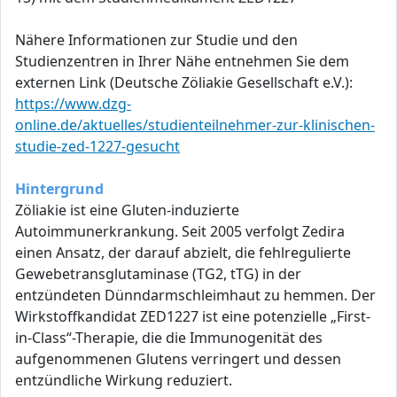
Nähere Informationen zur Studie und den
Studienzentren in Ihrer Nähe entnehmen Sie dem
externen Link (Deutsche Zöliakie Gesellschaft e.V.):
https://www.dzg-
online.de/aktuelles/studienteilnehmer-zur-klinischen-
studie-zed-1227-gesucht
Hintergrund
Zöliakie ist eine Gluten-induzierte
Autoimmunerkrankung. Seit 2005 verfolgt Zedira
einen Ansatz, der darauf abzielt, die fehlregulierte
Gewebetransglutaminase (TG2, tTG) in der
entzündeten Dünndarmschleimhaut zu hemmen. Der
Wirkstoffkandidat ZED1227 ist eine potenzielle „First-
in-Class“-Therapie, die die Immunogenität des
aufgenommenen Glutens verringert und dessen
entzündliche Wirkung reduziert.