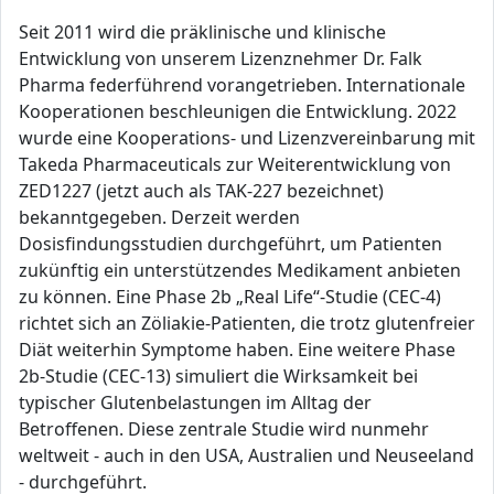
Seit 2011 wird die präklinische und klinische
Entwicklung von unserem Lizenznehmer Dr. Falk
Pharma federführend vorangetrieben. Internationale
Kooperationen beschleunigen die Entwicklung. 2022
wurde eine Kooperations- und Lizenzvereinbarung mit
Takeda Pharmaceuticals zur Weiterentwicklung von
ZED1227 (jetzt auch als TAK-227 bezeichnet)
bekanntgegeben. Derzeit werden
Dosisfindungsstudien durchgeführt, um Patienten
zukünftig ein unterstützendes Medikament anbieten
zu können. Eine Phase 2b „Real Life“-Studie (CEC-4)
richtet sich an Zöliakie-Patienten, die trotz glutenfreier
Diät weiterhin Symptome haben. Eine weitere Phase
2b-Studie (CEC-13) simuliert die Wirksamkeit bei
typischer Glutenbelastungen im Alltag der
Betroffenen. Diese zentrale Studie wird nunmehr
weltweit - auch in den USA, Australien und Neuseeland
- durchgeführt.