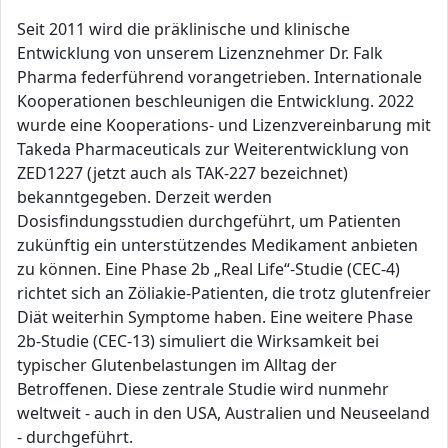
Seit 2011 wird die präklinische und klinische
Entwicklung von unserem Lizenznehmer Dr. Falk
Pharma federführend vorangetrieben. Internationale
Kooperationen beschleunigen die Entwicklung. 2022
wurde eine Kooperations- und Lizenzvereinbarung mit
Takeda Pharmaceuticals zur Weiterentwicklung von
ZED1227 (jetzt auch als TAK-227 bezeichnet)
bekanntgegeben. Derzeit werden
Dosisfindungsstudien durchgeführt, um Patienten
zukünftig ein unterstützendes Medikament anbieten
zu können. Eine Phase 2b „Real Life“-Studie (CEC-4)
richtet sich an Zöliakie-Patienten, die trotz glutenfreier
Diät weiterhin Symptome haben. Eine weitere Phase
2b-Studie (CEC-13) simuliert die Wirksamkeit bei
typischer Glutenbelastungen im Alltag der
Betroffenen. Diese zentrale Studie wird nunmehr
weltweit - auch in den USA, Australien und Neuseeland
- durchgeführt.