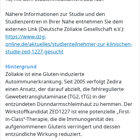
Nähere Informationen zur Studie und den
Studienzentren in Ihrer Nähe entnehmen Sie dem
externen Link (Deutsche Zöliakie Gesellschaft e.V.):
https://www.dzg-
online.de/aktuelles/studienteilnehmer-zur-klinischen-
studie-zed-1227-gesucht
Hintergrund
Zöliakie ist eine Gluten-induzierte
Autoimmunerkrankung. Seit 2005 verfolgt Zedira
einen Ansatz, der darauf abzielt, die fehlregulierte
Gewebetransglutaminase (TG2, tTG) in der
entzündeten Dünndarmschleimhaut zu hemmen. Der
Wirkstoffkandidat ZED1227 ist eine potenzielle „First-
in-Class“-Therapie, die die Immunogenität des
aufgenommenen Glutens verringert und dessen
entzündliche Wirkung reduziert.