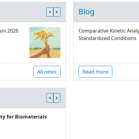
Blog
uni 2026
Comparative Kinetic Analy
Standardized Conditions
All news
Read more
ty for Biomaterials