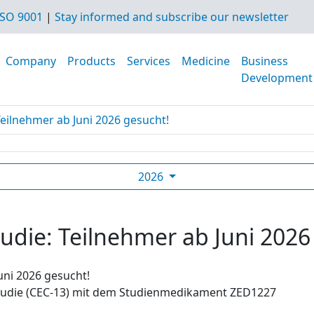
SO 9001
|
Stay informed and subscribe our newsletter
Company
Products
Services
Medicine
Business
Development
Teilnehmer ab Juni 2026 gesucht!
2026
tudie: Teilnehmer ab Juni 2026
uni 2026 gesucht!
studie (CEC-13) mit dem Studienmedikament ZED1227