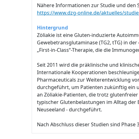
Nähere Informationen zur Studie und den St
https://www.dzg-online.de/aktuelles/studi
Hintergrund
Zöliakie ist eine Gluten-induzierte Autoimm
Gewebetransglutaminase (TG2, tTG) in der
„First-in-Class“-Therapie, die die Immuno
Seit 2011 wird die präklinische und klini
Internationale Kooperationen beschleunige
Pharmaceuticals zur Weiterentwicklung von
durchgeführt, um Patienten zukünftig ein u
an Zöliakie-Patienten, die trotz glutenfrei
typischer Glutenbelastungen im Alltag der 
Neuseeland - durchgeführt.
Nach Abschluss dieser Studien sind Phase 