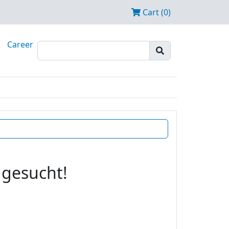
Cart (0)
Career
 gesucht!