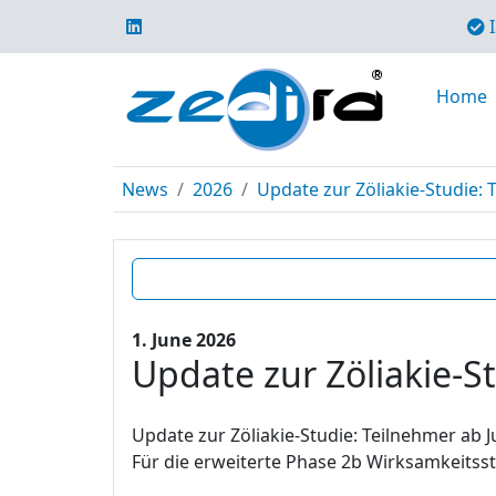
I
Home
News
2026
Update zur Zöliakie-Studie: 
1. June 2026
Update zur Zöliakie-S
Update zur Zöliakie-Studie: Teilnehmer ab J
Für die erweiterte Phase 2b Wirksamkeits