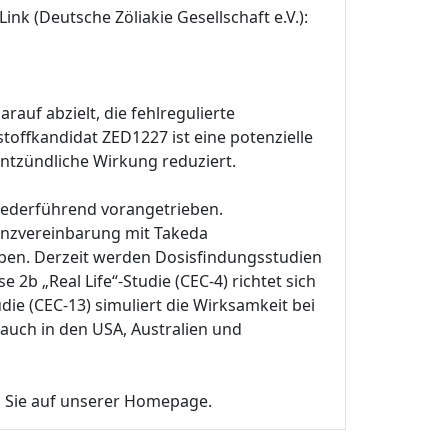
k (Deutsche Zöliakie Gesellschaft e.V.):
rauf abzielt, die fehlregulierte
ffkandidat ZED1227 ist eine potenzielle
ntzündliche Wirkung reduziert.
 federführend vorangetrieben.
enzvereinbarung mit Takeda
eben. Derzeit werden Dosisfindungsstudien
b „Real Life“-Studie (CEC-4) richtet sich
die (CEC-13) simuliert die Wirksamkeit bei
 auch in den USA, Australien und
n Sie auf unserer Homepage.