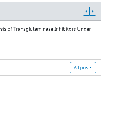
sis of Transglutaminase Inhibitors Under
All posts