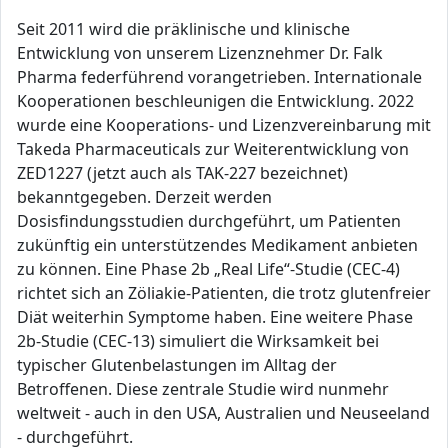
Seit 2011 wird die präklinische und klinische
Entwicklung von unserem Lizenznehmer Dr. Falk
Pharma federführend vorangetrieben. Internationale
Kooperationen beschleunigen die Entwicklung. 2022
wurde eine Kooperations- und Lizenzvereinbarung mit
Takeda Pharmaceuticals zur Weiterentwicklung von
ZED1227 (jetzt auch als TAK-227 bezeichnet)
bekanntgegeben. Derzeit werden
Dosisfindungsstudien durchgeführt, um Patienten
zukünftig ein unterstützendes Medikament anbieten
zu können. Eine Phase 2b „Real Life“-Studie (CEC-4)
richtet sich an Zöliakie-Patienten, die trotz glutenfreier
Diät weiterhin Symptome haben. Eine weitere Phase
2b-Studie (CEC-13) simuliert die Wirksamkeit bei
typischer Glutenbelastungen im Alltag der
Betroffenen. Diese zentrale Studie wird nunmehr
weltweit - auch in den USA, Australien und Neuseeland
- durchgeführt.