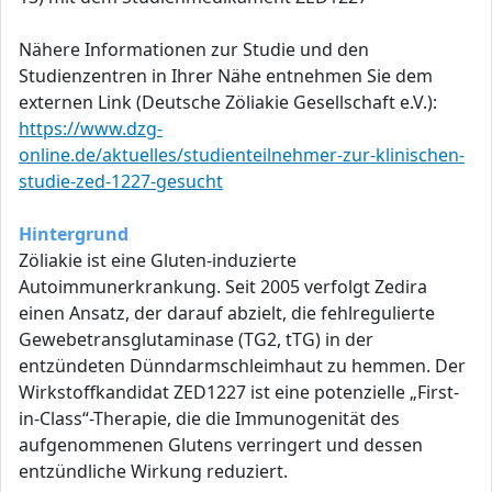
Nähere Informationen zur Studie und den
Studienzentren in Ihrer Nähe entnehmen Sie dem
externen Link (Deutsche Zöliakie Gesellschaft e.V.):
https://www.dzg-
online.de/aktuelles/studienteilnehmer-zur-klinischen-
studie-zed-1227-gesucht
Hintergrund
Zöliakie ist eine Gluten-induzierte
Autoimmunerkrankung. Seit 2005 verfolgt Zedira
einen Ansatz, der darauf abzielt, die fehlregulierte
Gewebetransglutaminase (TG2, tTG) in der
entzündeten Dünndarmschleimhaut zu hemmen. Der
Wirkstoffkandidat ZED1227 ist eine potenzielle „First-
in-Class“-Therapie, die die Immunogenität des
aufgenommenen Glutens verringert und dessen
entzündliche Wirkung reduziert.