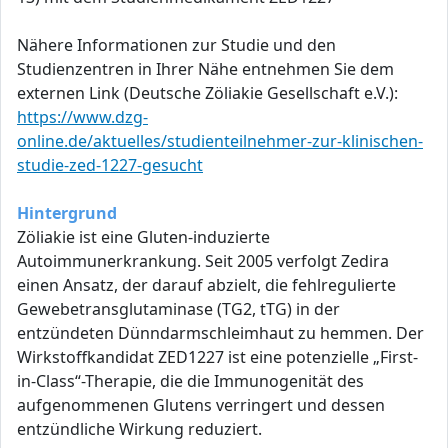
Nähere Informationen zur Studie und den
Studienzentren in Ihrer Nähe entnehmen Sie dem
externen Link (Deutsche Zöliakie Gesellschaft e.V.):
https://www.dzg-
online.de/aktuelles/studienteilnehmer-zur-klinischen-
studie-zed-1227-gesucht
Hintergrund
Zöliakie ist eine Gluten-induzierte
Autoimmunerkrankung. Seit 2005 verfolgt Zedira
einen Ansatz, der darauf abzielt, die fehlregulierte
Gewebetransglutaminase (TG2, tTG) in der
entzündeten Dünndarmschleimhaut zu hemmen. Der
Wirkstoffkandidat ZED1227 ist eine potenzielle „First-
in-Class“-Therapie, die die Immunogenität des
aufgenommenen Glutens verringert und dessen
entzündliche Wirkung reduziert.