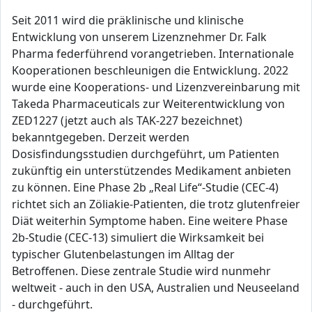
Seit 2011 wird die präklinische und klinische
Entwicklung von unserem Lizenznehmer Dr. Falk
Pharma federführend vorangetrieben. Internationale
Kooperationen beschleunigen die Entwicklung. 2022
wurde eine Kooperations- und Lizenzvereinbarung mit
Takeda Pharmaceuticals zur Weiterentwicklung von
ZED1227 (jetzt auch als TAK-227 bezeichnet)
bekanntgegeben. Derzeit werden
Dosisfindungsstudien durchgeführt, um Patienten
zukünftig ein unterstützendes Medikament anbieten
zu können. Eine Phase 2b „Real Life“-Studie (CEC-4)
richtet sich an Zöliakie-Patienten, die trotz glutenfreier
Diät weiterhin Symptome haben. Eine weitere Phase
2b-Studie (CEC-13) simuliert die Wirksamkeit bei
typischer Glutenbelastungen im Alltag der
Betroffenen. Diese zentrale Studie wird nunmehr
weltweit - auch in den USA, Australien und Neuseeland
- durchgeführt.