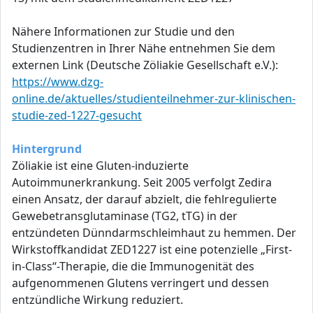
Nähere Informationen zur Studie und den
Studienzentren in Ihrer Nähe entnehmen Sie dem
externen Link (Deutsche Zöliakie Gesellschaft e.V.):
https://www.dzg-
online.de/aktuelles/studienteilnehmer-zur-klinischen-
studie-zed-1227-gesucht
Hintergrund
Zöliakie ist eine Gluten-induzierte
Autoimmunerkrankung. Seit 2005 verfolgt Zedira
einen Ansatz, der darauf abzielt, die fehlregulierte
Gewebetransglutaminase (TG2, tTG) in der
entzündeten Dünndarmschleimhaut zu hemmen. Der
Wirkstoffkandidat ZED1227 ist eine potenzielle „First-
in-Class“-Therapie, die die Immunogenität des
aufgenommenen Glutens verringert und dessen
entzündliche Wirkung reduziert.