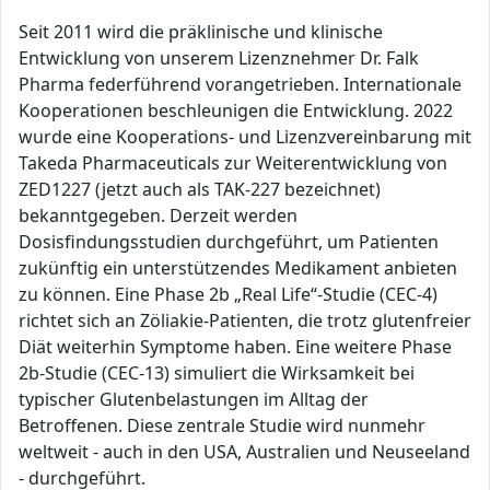
Seit 2011 wird die präklinische und klinische
Entwicklung von unserem Lizenznehmer Dr. Falk
Pharma federführend vorangetrieben. Internationale
Kooperationen beschleunigen die Entwicklung. 2022
wurde eine Kooperations- und Lizenzvereinbarung mit
Takeda Pharmaceuticals zur Weiterentwicklung von
ZED1227 (jetzt auch als TAK-227 bezeichnet)
bekanntgegeben. Derzeit werden
Dosisfindungsstudien durchgeführt, um Patienten
zukünftig ein unterstützendes Medikament anbieten
zu können. Eine Phase 2b „Real Life“-Studie (CEC-4)
richtet sich an Zöliakie-Patienten, die trotz glutenfreier
Diät weiterhin Symptome haben. Eine weitere Phase
2b-Studie (CEC-13) simuliert die Wirksamkeit bei
typischer Glutenbelastungen im Alltag der
Betroffenen. Diese zentrale Studie wird nunmehr
weltweit - auch in den USA, Australien und Neuseeland
- durchgeführt.