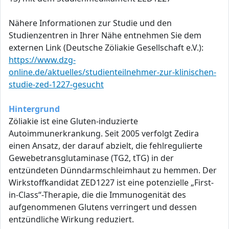
Nähere Informationen zur Studie und den
Studienzentren in Ihrer Nähe entnehmen Sie dem
externen Link (Deutsche Zöliakie Gesellschaft e.V.):
https://www.dzg-
online.de/aktuelles/studienteilnehmer-zur-klinischen-
studie-zed-1227-gesucht
Hintergrund
Zöliakie ist eine Gluten-induzierte
Autoimmunerkrankung. Seit 2005 verfolgt Zedira
einen Ansatz, der darauf abzielt, die fehlregulierte
Gewebetransglutaminase (TG2, tTG) in der
entzündeten Dünndarmschleimhaut zu hemmen. Der
Wirkstoffkandidat ZED1227 ist eine potenzielle „First-
in-Class“-Therapie, die die Immunogenität des
aufgenommenen Glutens verringert und dessen
entzündliche Wirkung reduziert.