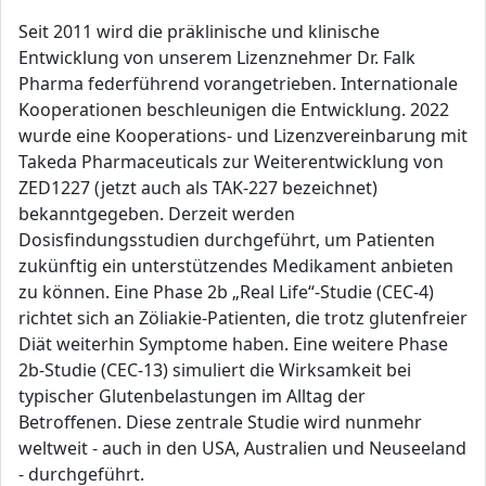
Seit 2011 wird die präklinische und klinische
Entwicklung von unserem Lizenznehmer Dr. Falk
Pharma federführend vorangetrieben. Internationale
Kooperationen beschleunigen die Entwicklung. 2022
wurde eine Kooperations- und Lizenzvereinbarung mit
Takeda Pharmaceuticals zur Weiterentwicklung von
ZED1227 (jetzt auch als TAK-227 bezeichnet)
bekanntgegeben. Derzeit werden
Dosisfindungsstudien durchgeführt, um Patienten
zukünftig ein unterstützendes Medikament anbieten
zu können. Eine Phase 2b „Real Life“-Studie (CEC-4)
richtet sich an Zöliakie-Patienten, die trotz glutenfreier
Diät weiterhin Symptome haben. Eine weitere Phase
2b-Studie (CEC-13) simuliert die Wirksamkeit bei
typischer Glutenbelastungen im Alltag der
Betroffenen. Diese zentrale Studie wird nunmehr
weltweit - auch in den USA, Australien und Neuseeland
- durchgeführt.