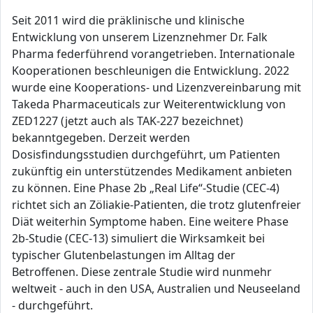
Seit 2011 wird die präklinische und klinische
Entwicklung von unserem Lizenznehmer Dr. Falk
Pharma federführend vorangetrieben. Internationale
Kooperationen beschleunigen die Entwicklung. 2022
wurde eine Kooperations- und Lizenzvereinbarung mit
Takeda Pharmaceuticals zur Weiterentwicklung von
ZED1227 (jetzt auch als TAK-227 bezeichnet)
bekanntgegeben. Derzeit werden
Dosisfindungsstudien durchgeführt, um Patienten
zukünftig ein unterstützendes Medikament anbieten
zu können. Eine Phase 2b „Real Life“-Studie (CEC-4)
richtet sich an Zöliakie-Patienten, die trotz glutenfreier
Diät weiterhin Symptome haben. Eine weitere Phase
2b-Studie (CEC-13) simuliert die Wirksamkeit bei
typischer Glutenbelastungen im Alltag der
Betroffenen. Diese zentrale Studie wird nunmehr
weltweit - auch in den USA, Australien und Neuseeland
- durchgeführt.