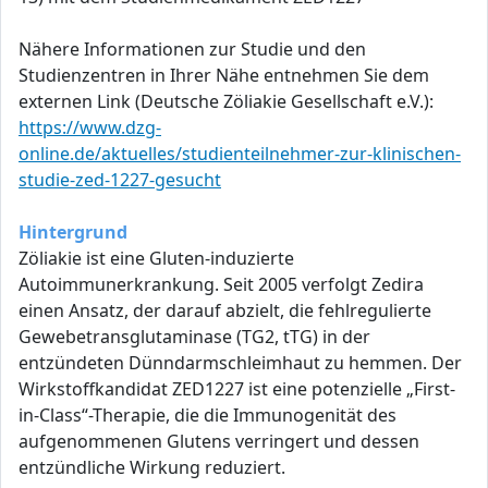
Nähere Informationen zur Studie und den
Studienzentren in Ihrer Nähe entnehmen Sie dem
externen Link (Deutsche Zöliakie Gesellschaft e.V.):
https://www.dzg-
online.de/aktuelles/studienteilnehmer-zur-klinischen-
studie-zed-1227-gesucht
Hintergrund
Zöliakie ist eine Gluten-induzierte
Autoimmunerkrankung. Seit 2005 verfolgt Zedira
einen Ansatz, der darauf abzielt, die fehlregulierte
Gewebetransglutaminase (TG2, tTG) in der
entzündeten Dünndarmschleimhaut zu hemmen. Der
Wirkstoffkandidat ZED1227 ist eine potenzielle „First-
in-Class“-Therapie, die die Immunogenität des
aufgenommenen Glutens verringert und dessen
entzündliche Wirkung reduziert.