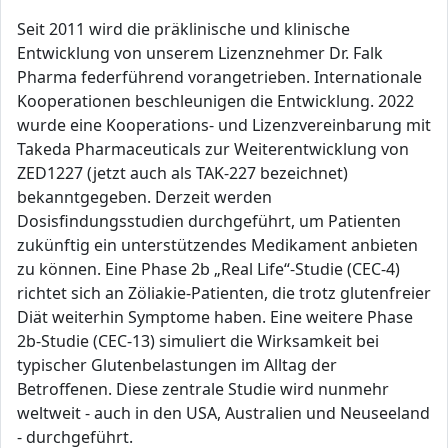
Seit 2011 wird die präklinische und klinische
Entwicklung von unserem Lizenznehmer Dr. Falk
Pharma federführend vorangetrieben. Internationale
Kooperationen beschleunigen die Entwicklung. 2022
wurde eine Kooperations- und Lizenzvereinbarung mit
Takeda Pharmaceuticals zur Weiterentwicklung von
ZED1227 (jetzt auch als TAK-227 bezeichnet)
bekanntgegeben. Derzeit werden
Dosisfindungsstudien durchgeführt, um Patienten
zukünftig ein unterstützendes Medikament anbieten
zu können. Eine Phase 2b „Real Life“-Studie (CEC-4)
richtet sich an Zöliakie-Patienten, die trotz glutenfreier
Diät weiterhin Symptome haben. Eine weitere Phase
2b-Studie (CEC-13) simuliert die Wirksamkeit bei
typischer Glutenbelastungen im Alltag der
Betroffenen. Diese zentrale Studie wird nunmehr
weltweit - auch in den USA, Australien und Neuseeland
- durchgeführt.