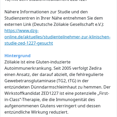
Nähere Informationen zur Studie und den
Studienzentren in Ihrer Nähe entnehmen Sie dem
externen Link (Deutsche Zöliakie Gesellschaft e.V.):
https://www.dzg-
online.de/aktuelles/studienteilnehmer-zur-klinischen-
studie-zed-1227-gesucht
Hintergrund
Zöliakie ist eine Gluten-induzierte
Autoimmunerkrankung. Seit 2005 verfolgt Zedira
einen Ansatz, der darauf abzielt, die fehlregulierte
Gewebetransglutaminase (TG2, tTG) in der
entzündeten Dünndarmschleimhaut zu hemmen. Der
Wirkstoffkandidat ZED1227 ist eine potenzielle „First-
in-Class“-Therapie, die die Immunogenität des
aufgenommenen Glutens verringert und dessen
entzündliche Wirkung reduziert.