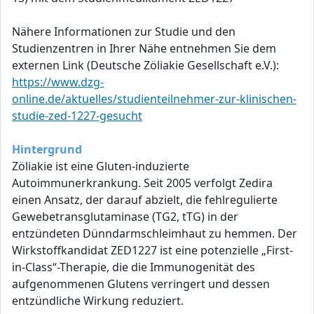
Nähere Informationen zur Studie und den
Studienzentren in Ihrer Nähe entnehmen Sie dem
externen Link (Deutsche Zöliakie Gesellschaft e.V.):
https://www.dzg-
online.de/aktuelles/studienteilnehmer-zur-klinischen-
studie-zed-1227-gesucht
Hintergrund
Zöliakie ist eine Gluten-induzierte
Autoimmunerkrankung. Seit 2005 verfolgt Zedira
einen Ansatz, der darauf abzielt, die fehlregulierte
Gewebetransglutaminase (TG2, tTG) in der
entzündeten Dünndarmschleimhaut zu hemmen. Der
Wirkstoffkandidat ZED1227 ist eine potenzielle „First-
in-Class“-Therapie, die die Immunogenität des
aufgenommenen Glutens verringert und dessen
entzündliche Wirkung reduziert.