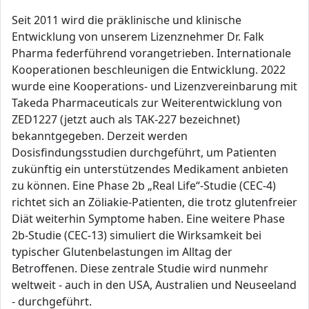
Seit 2011 wird die präklinische und klinische
Entwicklung von unserem Lizenznehmer Dr. Falk
Pharma federführend vorangetrieben. Internationale
Kooperationen beschleunigen die Entwicklung. 2022
wurde eine Kooperations- und Lizenzvereinbarung mit
Takeda Pharmaceuticals zur Weiterentwicklung von
ZED1227 (jetzt auch als TAK-227 bezeichnet)
bekanntgegeben. Derzeit werden
Dosisfindungsstudien durchgeführt, um Patienten
zukünftig ein unterstützendes Medikament anbieten
zu können. Eine Phase 2b „Real Life“-Studie (CEC-4)
richtet sich an Zöliakie-Patienten, die trotz glutenfreier
Diät weiterhin Symptome haben. Eine weitere Phase
2b-Studie (CEC-13) simuliert die Wirksamkeit bei
typischer Glutenbelastungen im Alltag der
Betroffenen. Diese zentrale Studie wird nunmehr
weltweit - auch in den USA, Australien und Neuseeland
- durchgeführt.