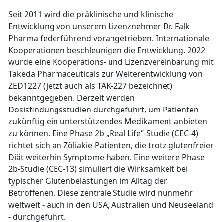
Seit 2011 wird die präklinische und klinische
Entwicklung von unserem Lizenznehmer Dr. Falk
Pharma federführend vorangetrieben. Internationale
Kooperationen beschleunigen die Entwicklung. 2022
wurde eine Kooperations- und Lizenzvereinbarung mit
Takeda Pharmaceuticals zur Weiterentwicklung von
ZED1227 (jetzt auch als TAK-227 bezeichnet)
bekanntgegeben. Derzeit werden
Dosisfindungsstudien durchgeführt, um Patienten
zukünftig ein unterstützendes Medikament anbieten
zu können. Eine Phase 2b „Real Life“-Studie (CEC-4)
richtet sich an Zöliakie-Patienten, die trotz glutenfreier
Diät weiterhin Symptome haben. Eine weitere Phase
2b-Studie (CEC-13) simuliert die Wirksamkeit bei
typischer Glutenbelastungen im Alltag der
Betroffenen. Diese zentrale Studie wird nunmehr
weltweit - auch in den USA, Australien und Neuseeland
- durchgeführt.