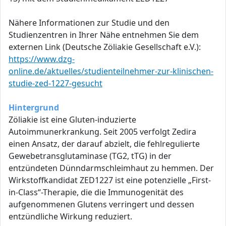
Nähere Informationen zur Studie und den
Studienzentren in Ihrer Nähe entnehmen Sie dem
externen Link (Deutsche Zöliakie Gesellschaft e.V.):
https://www.dzg-
online.de/aktuelles/studienteilnehmer-zur-klinischen-
studie-zed-1227-gesucht
Hintergrund
Zöliakie ist eine Gluten-induzierte
Autoimmunerkrankung. Seit 2005 verfolgt Zedira
einen Ansatz, der darauf abzielt, die fehlregulierte
Gewebetransglutaminase (TG2, tTG) in der
entzündeten Dünndarmschleimhaut zu hemmen. Der
Wirkstoffkandidat ZED1227 ist eine potenzielle „First-
in-Class“-Therapie, die die Immunogenität des
aufgenommenen Glutens verringert und dessen
entzündliche Wirkung reduziert.