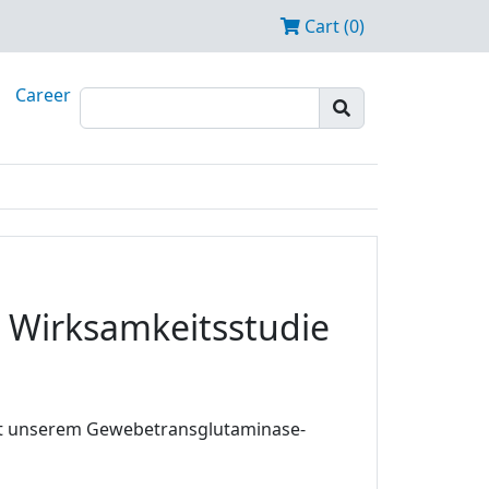
Cart (0)
Career
n Wirksamkeitsstudie
mit unserem Gewebetransglutaminase-