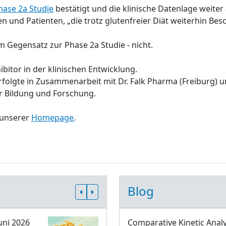
hase 2a Studie
bestätigt und die klinische Datenlage weite
en und Patienten, „die trotz glutenfreier Diät weiterhin 
im Gegensatz zur Phase 2a Studie - nicht.
bitor in der klinischen Entwicklung.
rfolgte in Zusammenarbeit mit Dr. Falk Pharma (Freiburg) 
r Bildung und Forschung.
 unserer
Homepage
.
Blog
uni 2026
Comparative Kinetic Analy