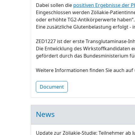
Dabei sollen die
positiven Ergebnisse der P
Eingeschlossen werden Zöliakie-Patientinn
oder erhöhte TG2-Antikörperwerte haben“.
Eine zusätzliche Glutenbelastung erfolgt - 
ZED1227 ist der erste Transglutaminase-Inhi
Die Entwicklung des Wirkstoffkandidaten e
gefördert durch das Bundesministerium fü
Weitere Informationen finden Sie auch auf
Document
News
Update zur Zöliakie-Studie: Teilnehmer ab J