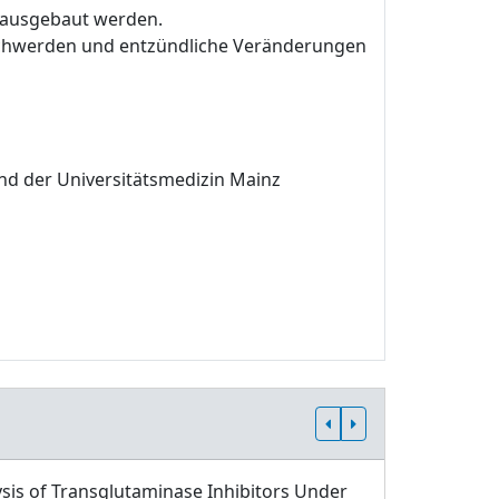
r ausgebaut werden.
Beschwerden und entzündliche Veränderungen
und der Universitätsmedizin Mainz
sis of Transglutaminase Inhibitors Under