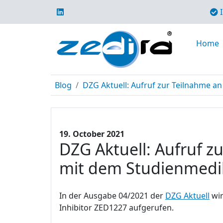
I
Home
Blog
DZG Aktuell: Aufruf zur Teilnahme an 
19. October 2021
DZG Aktuell: Aufruf z
mit dem Studienmed
In der Ausgabe 04/2021 der
DZG Aktuell
wir
Inhibitor ZED1227 aufgerufen.