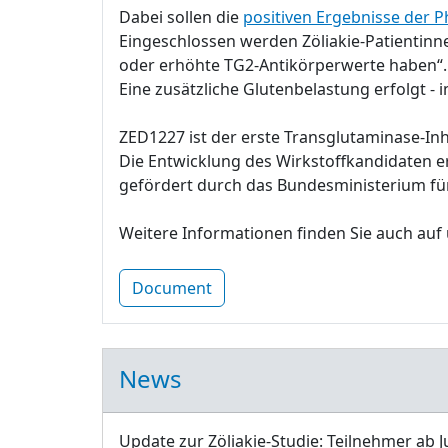
Dabei sollen die
positiven Ergebnisse der P
Eingeschlossen werden Zöliakie-Patientinn
oder erhöhte TG2-Antikörperwerte haben“.
Eine zusätzliche Glutenbelastung erfolgt - 
ZED1227 ist der erste Transglutaminase-Inhi
Die Entwicklung des Wirkstoffkandidaten e
gefördert durch das Bundesministerium fü
Weitere Informationen finden Sie auch auf
Document
News
Update zur Zöliakie-Studie: Teilnehmer ab J