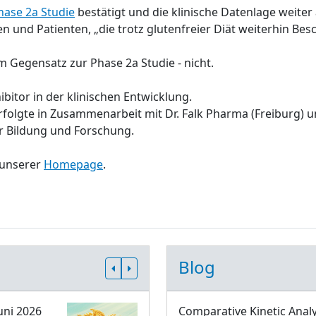
hase 2a Studie
bestätigt und die klinische Datenlage weite
en und Patienten, „die trotz glutenfreier Diät weiterhin 
im Gegensatz zur Phase 2a Studie - nicht.
bitor in der klinischen Entwicklung.
rfolgte in Zusammenarbeit mit Dr. Falk Pharma (Freiburg) 
r Bildung und Forschung.
 unserer
Homepage
.
Blog
uni 2026
Comparative Kinetic Analy