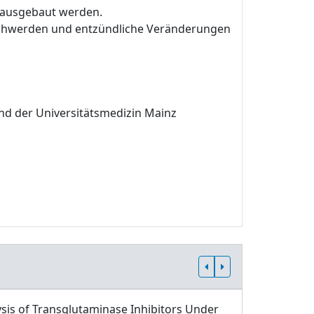
r ausgebaut werden.
Beschwerden und entzündliche Veränderungen
und der Universitätsmedizin Mainz
sis of Transglutaminase Inhibitors Under