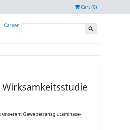
Cart (0)
Career
n Wirksamkeitsstudie
mit unserem Gewebetransglutaminase-