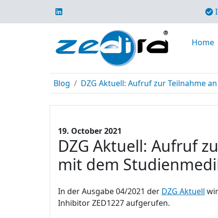
I
Home
Blog
DZG Aktuell: Aufruf zur Teilnahme an 
19. October 2021
DZG Aktuell: Aufruf z
mit dem Studienmed
In der Ausgabe 04/2021 der
DZG Aktuell
wir
Inhibitor ZED1227 aufgerufen.